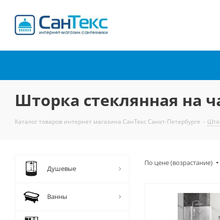
Интернет-магазин
сантехники
Шторка стеклянная на ч
Каталог товаров интернет магазина СанТекс Санкт-Петербурге
-
Што
По цене (возрастание)
Душевые
Ванны