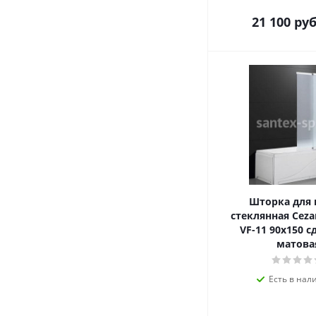
21 100
руб
Шторка для
стеклянная Ceza
VF-11 90х150 
матова
Есть в нал