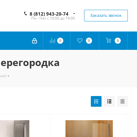
8 (812) 943-20-74
Заказать звонок
Пн - Пят с 10:00 до 19:00
0
0
0
перегородка
вые)