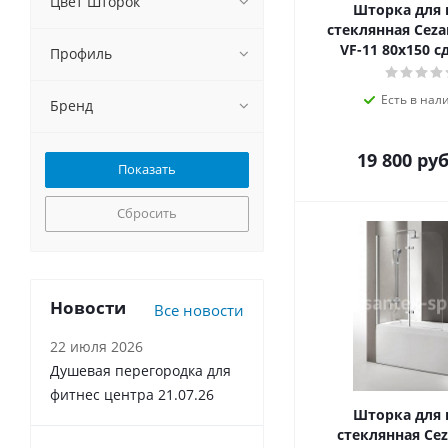
Цвет Шторок
Шторка для
стеклянная Ceza
VF-11 80х150 
Профиль
Есть в нал
Бренд
19 800
руб
Сбросить
Новости
Все новости
22 июля 2026
Душевая перегородка для
фитнес центра 21.07.26
Шторка для
стеклянная Cez