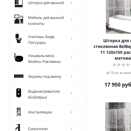
Шторки для ванной
Мебель для ванной
комнаты
Унитазы, Биде,
Шторка для
Писсуары
стеклянная BelBa
11 120х150 ра
Умывальники,
матова
Мойки, Раковины
Есть в нал
Экраны под ванну
17 950
руб
Водонагреватели
(Бойлеры)
Инсталляции
Смесители