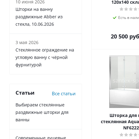
10 июня 2026
120х140 скл
Шторки на ванну
раздвижные Abber из
Есть в нал
стекла, 10.06.2026
20 500
руб
3 мая 2026
Стеклянное ограждение на
угловую ванну с чёрной
фурнитурой
Статьи
Все статьи
Выбираем стеклянные
раздвижные шторки для
Шторка для
ванны
стеклянная Aqua
NF6222
Современные душевые