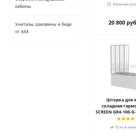
Наличие уто
кабины
20 800
руб
Унитазы, раковины и биде
от AXA
Шторка для 
складная-гарм
SCREEN GR4-100-G
Есть в нал