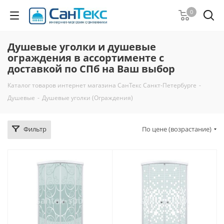
0
Душевые уголки и душевые
ограждения в ассортименте с
доставкой по СПб на Ваш выбор
Каталог товаров интернет магазина СанТекс Санкт-Петербурге
-
Душевые
-
Душевые уголки (Ограждения)
Фильтр
По цене (возрастание)