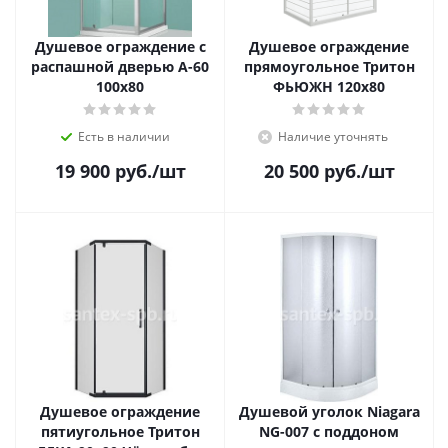
Душевое ограждение с
Душевое ограждение
распашной дверью A-60
прямоугольное Тритон
100x80
ФЬЮЖН 120x80
Есть в наличии
Наличие уточнять
19 900
руб.
/шт
20 500
руб.
/шт
Душевое ограждение
Душевой уголок Niagara
пятиугольное Тритон
NG-007 с поддоном