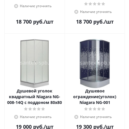
Наличие уточнять
Наличие уточнять
18 700
руб.
/шт
18 700
руб.
/шт
Душевой уголок
Душевое
квадратный Niagara NG-
ограждение(уголок)
008-14Q с поддоном 80x80
Niagara NG-001
Наличие уточнять
Наличие уточнять
19 000
руб.
/шт
19 300
руб.
/шт