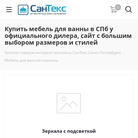
0
Купить мебель для ванны в СПб у
официального дилера, сайт с большим
выбором размеров и стилей
Каталог товаров интернет магазина СанТекс Санкт-Петербурге
-
Мебель для ванной комнаты
Зеркала с подсветкой