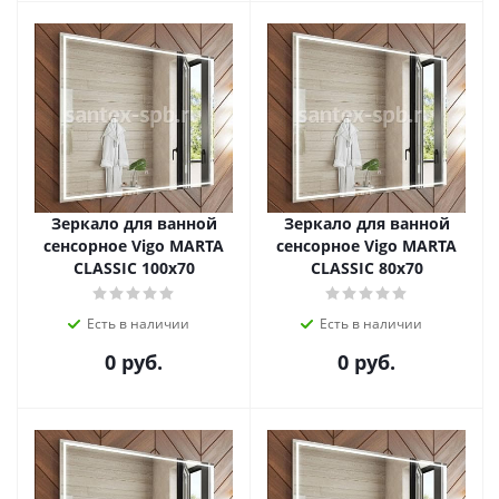
Зеркало для ванной
Зеркало для ванной
сенсорное Vigo MARTA
сенсорное Vigo MARTA
CLASSIC 100х70
CLASSIC 80х70
Есть в наличии
Есть в наличии
0 руб.
0 руб.