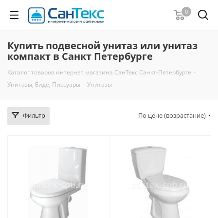
0
Купить подвесной унитаз или унитаз
компакт в Санкт Петербурге
Каталог товаров интернет магазина СанТекс Санкт-Петербурге
-
Унитазы, Биде, Писсуары
-
Унитазы
Фильтр
По цене (возрастание)