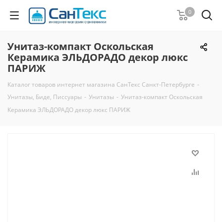
0
Унитаз-компакт Оскольская
Керамика ЭЛЬДОРАДО декор люкс
ПАРИЖ
Каталог товаров интернет магазина СанТекс Санкт-Петербурге
-
Унитазы, Биде, Писсуары
-
Унитазы
-
Унитаз-компакт Оскольская
Керамика ЭЛЬДОРАДО декор люкс ПАРИЖ