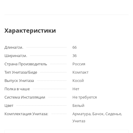
Характеристики
Длина/см.
66
Ширина/см.
36
Страна Производитель
Россия
Тип Унитаза/Биде
Компакт
Выпуск Унитаза
Косой
Полка в чаше
Нет
Система Инсталляции
Не требуется
Цвет
Белый
Комплектация Унитаза:
Арматура, Бачок, Сиденье,
Унитаз