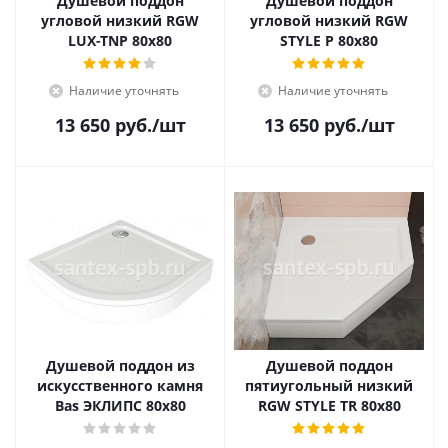
Душевой поддон
Душевой поддон
угловой низкий RGW
угловой низкий RGW
LUX-TNP 80x80
STYLE P 80x80
Наличие уточнять
Наличие уточнять
13 650
руб.
/шт
13 650
руб.
/шт
Душевой поддон из
Душевой поддон
искусственного камня
пятиугольный низкий
Bas ЭКЛИПС 80х80
RGW STYLE TR 80x80