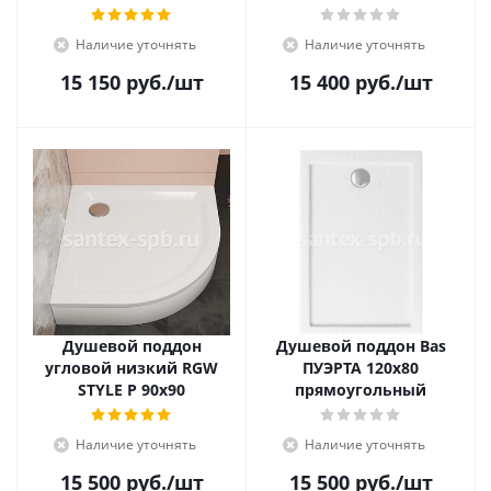
Наличие уточнять
Наличие уточнять
15 150
руб.
/шт
15 400
руб.
/шт
Душевой поддон
Душевой поддон Bas
угловой низкий RGW
ПУЭРТА 120х80
STYLE P 90x90
прямоугольный
Наличие уточнять
Наличие уточнять
15 500
руб.
/шт
15 500
руб.
/шт