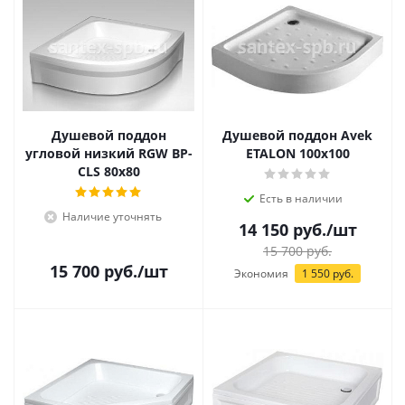
Душевой поддон
Душевой поддон Avek
угловой низкий RGW BP-
ETALON 100x100
CLS 80x80
Есть в наличии
Наличие уточнять
14 150
руб.
/шт
15 700
руб.
15 700
руб.
/шт
Экономия
1 550
руб.