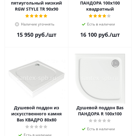
пятиугольный низкий
ПАНДОРА 100х100
RGW STYLE TR 90x90
квадратный
Наличие уточнять
Есть в наличии
15 950
руб.
/шт
16 100
руб.
/шт
Душевой поддон из
Душевой поддон Bas
искусственного камня
ПАНДОРА R 100х100
Bas КВАДРО 80х80
Есть в наличии
Есть в наличии