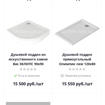
Душевой поддон из
Душевой поддон
искусственного камня
прямоугольный
Bas ЭКЛИПС 90х90
Олимпик new 120х80
Есть в наличии
Наличие уточнять
15 500
руб.
/шт
15 550
руб.
/шт