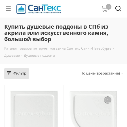
0
Купить душевые поддоны в СПб из
акрила или искусственного камня,
большой выбор
Каталог товаров интернет магазина СанТекс Санкт-Петербурге
-
Душевые
-
Душевые поддоны
Фильтр
По цене (возрастание)