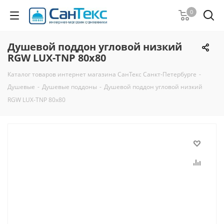
0
Душевой поддон угловой низкий
RGW LUX-TNP 80x80
Каталог товаров интернет магазина СанТекс Санкт-Петербурге
-
Душевые
-
Душевые поддоны
-
Душевой поддон угловой низкий
RGW LUX-TNP 80x80