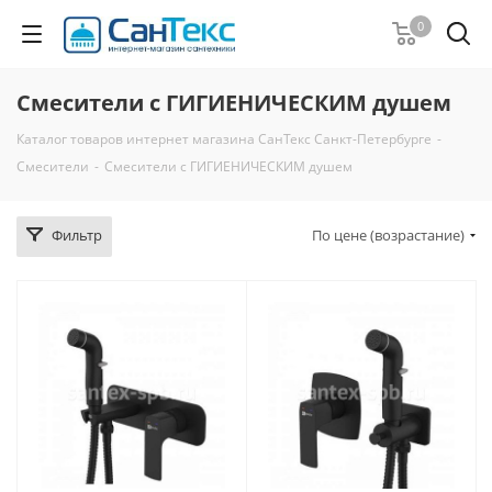
0
Смесители с ГИГИЕНИЧЕСКИМ душем
Каталог товаров интернет магазина СанТекс Санкт-Петербурге
-
Смесители
-
Смесители с ГИГИЕНИЧЕСКИМ душем
Фильтр
По цене (возрастание)