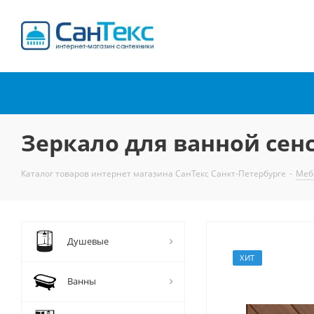
Интернет-магазин
сантехники
Зеркало для ванной сенс
Каталог товаров интернет магазина СанТекс Санкт-Петербурге
-
Меб
Душевые
ХИТ
Ванны