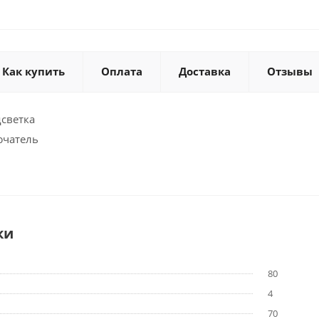
Как купить
Оплата
Доставка
Отзывы
светка
ючатель
ки
80
4
70