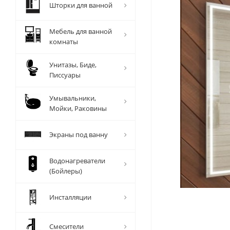
Шторки для ванной
Мебель для ванной
комнаты
Унитазы, Биде,
Писсуары
Умывальники,
Мойки, Раковины
Экраны под ванну
Водонагреватели
(Бойлеры)
Инсталляции
Смесители