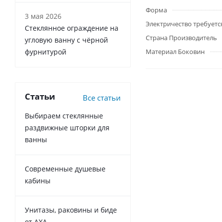
Форма
3 мая 2026
Электричество требуетс
Стеклянное ограждение на
Страна Производитель
угловую ванну с чёрной
фурнитурой
Материал Боковин
Статьи
Все статьи
Выбираем стеклянные
раздвижные шторки для
ванны
Современные душевые
кабины
Унитазы, раковины и биде
от AXA