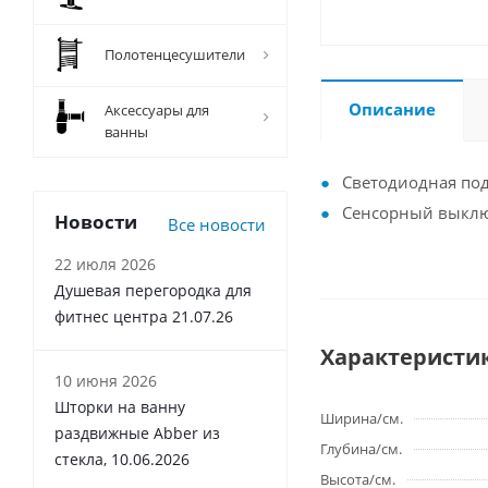
Полотенцесушители
Описание
Аксессуары для
ванны
Cветодиодная под
Cенсорный выкл
Новости
Все новости
22 июля 2026
Душевая перегородка для
фитнес центра 21.07.26
Характеристи
10 июня 2026
Шторки на ванну
Ширина/см.
раздвижные Abber из
Глубина/см.
стекла, 10.06.2026
Высота/см.