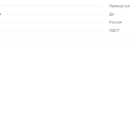
Прямоугол
я
Да
Россия
ЛДСП