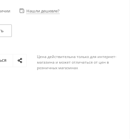
личии
Нашли дешевле?
ть
Цена действительна только для интернет-
ься
магазина и может отличаться от цен в
розничных магазинах