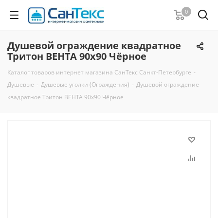
0
Душевой ограждение квадратное
Тритон ВЕНТА 90x90 Чёрное
Каталог товаров интернет магазина СанТекс Санкт-Петербурге
-
Душевые
-
Душевые уголки (Ограждения)
-
Душевой ограждение
квадратное Тритон ВЕНТА 90x90 Чёрное