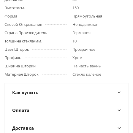
Высота/см.
150
Форма
Прямоугольная
Способ Открывания
Неподвижная
Страна Производитель
Германия
Толщина стекла/мм.
10
Цвет Шторок
Прозрачное
Профиль
Хром
Ширина Шторки
На часть ванны
Материал Шторок
Стекло каленое
Как купить
Оплата
Доставка