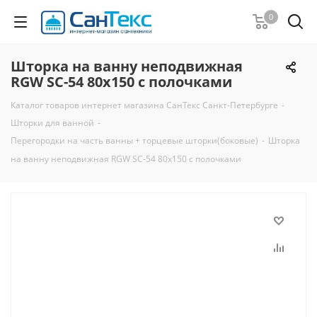
0
Шторка на ванну неподвижная
RGW SC-54 80х150 с полочками
Каталог товаров интернет магазина СанТекс Санкт-Петербурге
-
Шторки для ванной
-
Перегородки на часть ванны + торцевые шторки(боковые)
-
Шторка
на ванну неподвижная RGW SC-54 80х150 с полочками