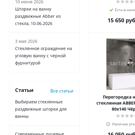
10 июня 2026
Шторки на ванну
Есть в нал
раздвижные Abber из
15 650
руб
стекла, 10.06.2026
3 мая 2026
Стеклянное ограждение на
угловую ванну с чёрной
фурнитурой
Статьи
Все статьи
Перегородка н
Выбираем стеклянные
стеклянная ABBE
раздвижные шторки для
80x140 Чё
ванны
Наличие уто
16 050
руб
Современные душевые