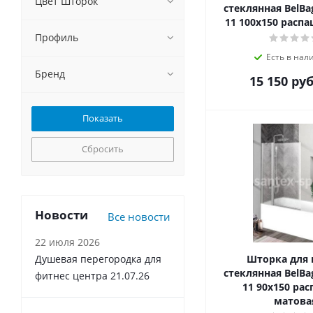
Цвет Шторок
стеклянная BelBa
11 100х150 расп
Профиль
Есть в нал
Бренд
15 150
руб
Сбросить
Новости
Все новости
22 июля 2026
Душевая перегородка для
Шторка для
стеклянная BelBa
фитнес центра 21.07.26
11 90х150 ра
матова