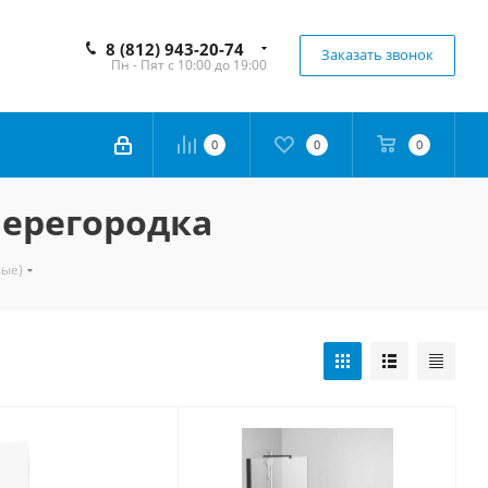
8 (812) 943-20-74
Заказать звонок
Пн - Пят с 10:00 до 19:00
0
0
0
перегородка
вые)