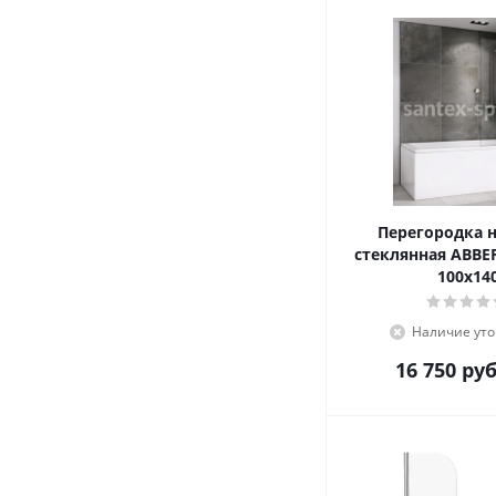
Перегородка н
стеклянная ABBE
100x14
Наличие уто
16 750
руб