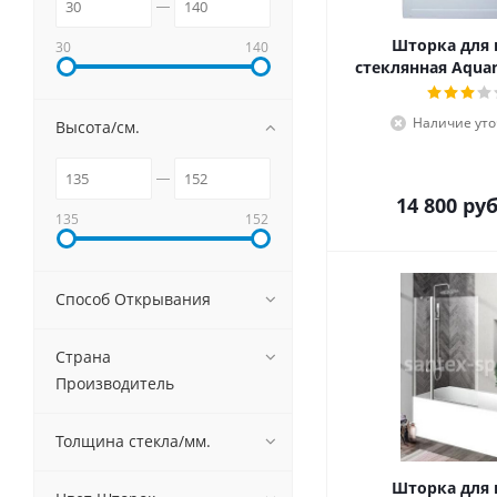
Шторка для
30
140
стеклянная Aquan
Наличие уто
Высота/см.
14 800
руб
135
152
Способ Открывания
Страна
Производитель
Толщина стекла/мм.
Шторка для