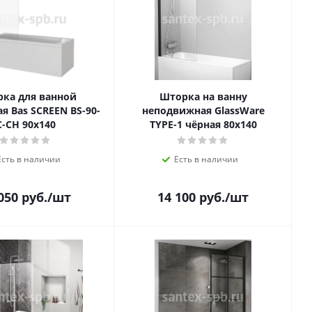
ка для ванной
Шторка на ванну
я Bas SCREEN BS-90-
неподвижная GlassWare
C-CH 90х140
TYPE-1 чёрная 80х140
Есть в наличии
Есть в наличии
050
руб.
/шт
14 100
руб.
/шт