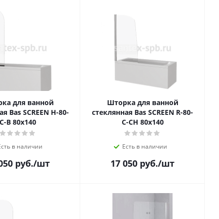
ка для ванной
Шторка для ванной
ая Bas SCREEN H-80-
стеклянная Bas SCREEN R-80-
C-В 80х140
C-CH 80х140
Есть в наличии
Есть в наличии
050
руб.
/шт
17 050
руб.
/шт