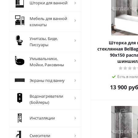
Шторки для ванной
Мебель для ванной
комнаты
Унитазы, Биде,
Шторка для
Писсуары
стеклянная BelBa
90х150 расп
Умывальники,
шиншил
Мойки, Раковины
Есть в нал
Экраны под ванну
13 900
руб
Водонагреватели
(Бойлеры)
Инсталляции
Смесители