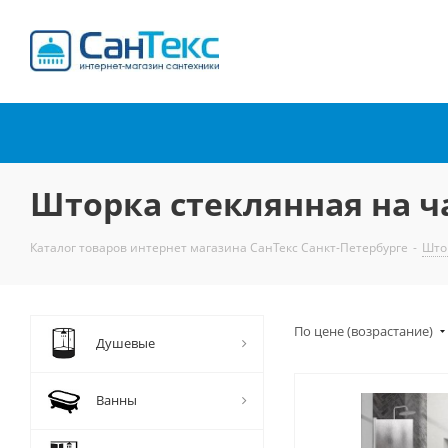
Интернет-магазин
сантехники
Шторка стеклянная на ч
Каталог товаров интернет магазина СанТекс Санкт-Петербурге
-
Што
По цене (возрастание)
Душевые
Ванны