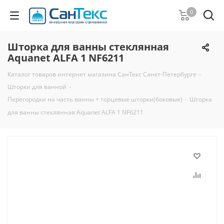
0
Шторка для ванны стеклянная
Aquanet ALFA 1 NF6211
Каталог товаров интернет магазина СанТекс Санкт-Петербурге
-
Шторки для ванной
-
Перегородки на часть ванны + торцевые шторки(боковые)
-
Шторка
для ванны стеклянная Aquanet ALFA 1 NF6211