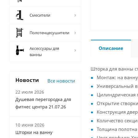
Смесители
Полотенцесушители
Описание
Аксессуары для
ванны
Шторка для ванны с
Монтаж: на ванну
Новости
Все новости
Универсальный в
22 июля 2026
Цилиндрическая 
Душевая перегородка для
Открытие створки
фитнес центра 21.07.26
Конструкция двер
Количество секций
10 июня 2026
Толщина полотна 
Шторки на ванну
Цвет профиля: Хр