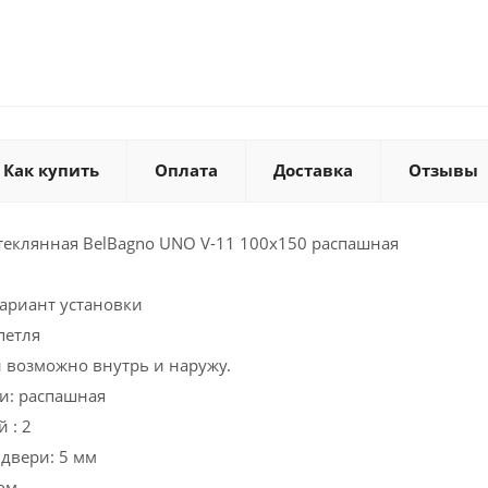
Как купить
Оплата
Доставка
Отзывы
теклянная BelBagno UNO V-11 100х150 распашная
ариант установки
петля
 возможно внутрь и наружу.
и: распашная
 : 2
двери: 5 мм
ом