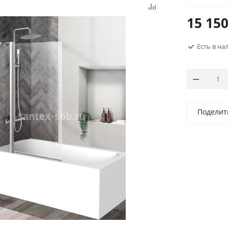
15 15
Есть в на
Поделит