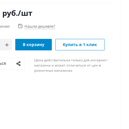
0
руб.
/шт
личии
Нашли дешевле?
В корзину
Купить в 1 клик
Цена действительна только для интернет-
ься
магазина и может отличаться от цен в
розничных магазинах