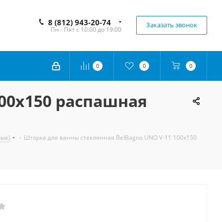
8 (812) 943-20-74
Заказать звонок
Пн - Пят с 10:00 до 19:00
0
0
0
100х150 распашная
вые)
-
Шторка для ванны стеклянная BelBagno UNO V-11 100х150