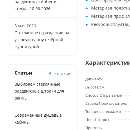
раздвижные Abber из
Материал полотна
стекла, 10.06.2026
Материал профил
Ресурс эксплуатац
3 мая 2026
Стеклянное ограждение на
угловую ванну с чёрной
фурнитурой
Характеристи
Статьи
Все статьи
Длина/см.
Выбираем стеклянные
Высота/см.
раздвижные шторки для
Способ Открывания
ванны
Страна Производитель
Толщина стекла/мм.
Современные душевые
Цвет Шторок
кабины
Профиль