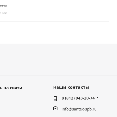
анны
еное
Наши контакты
ь на связи
8 (812) 943-20-74
info@santex-spb.ru