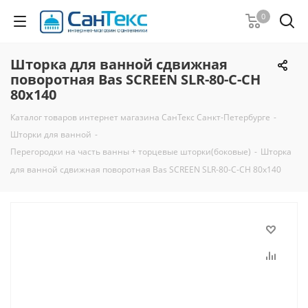
0
Шторка для ванной сдвижная
поворотная Bas SCREEN SLR-80-C-CH
80х140
Каталог товаров интернет магазина СанТекс Санкт-Петербурге
-
Шторки для ванной
-
Перегородки на часть ванны + торцевые шторки(боковые)
-
Шторка
для ванной сдвижная поворотная Bas SCREEN SLR-80-C-CH 80х140