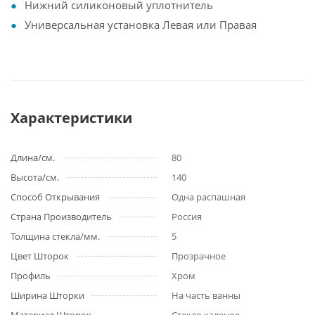
Нижний силиконовый уплотнитель
Универсальная установка Левая или Правая
Характеристики
Длина/см.
80
Высота/см.
140
Способ Открывания
Одна распашная
Страна Производитель
Россия
Толщина стекла/мм.
5
Цвет Шторок
Прозрачное
Профиль
Хром
Ширина Шторки
На часть ванны