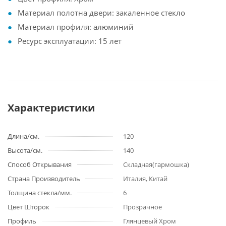
Материал полотна двери: закаленное стекло
Материал профиля: алюминий
Ресурс эксплуатации: 15 лет
Характеристики
Длина/см.
120
Высота/см.
140
Способ Открывания
Складная(гармошка)
Страна Производитель
Италия, Китай
Толщина стекла/мм.
6
Цвет Шторок
Прозрачное
Профиль
Глянцевый Хром