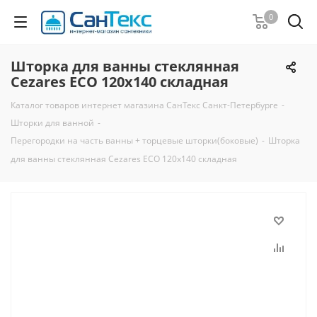
0
Шторка для ванны стеклянная
Cezares ECO 120х140 складная
Каталог товаров интернет магазина СанТекс Санкт-Петербурге
-
Шторки для ванной
-
Перегородки на часть ванны + торцевые шторки(боковые)
-
Шторка
для ванны стеклянная Cezares ECO 120х140 складная