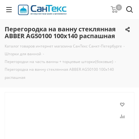
0
Перегородка на ванну стеклянная
ABBER AG50100 100x140 распашная
Каталог товаров интернет магазина СанТекс Санкт-Петербурге
-
Шторки для ванной
-
Перегородки на часть ванны + торцевые шторки(боковые)
-
Перегородка на ванну стеклянная ABBER AG50100 100x140
распашная