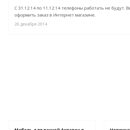
С 31.12.14 по 11.12.14 телефоны работать не будут.
оформить заказ в Интернет магазине.
26 декабря 2014
Мебель для ванной Акватон в
Новинка