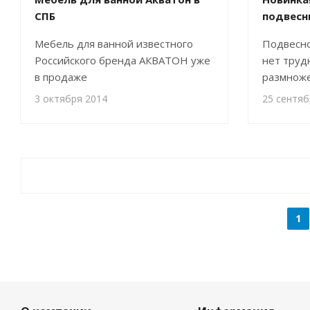
СПБ
подвесн
Мебель для ванной известного
Подвесной
Российского бренда АКВАТОН уже
нет труд
в продаже
размноже
3 октября 2014
25 сентяб
1