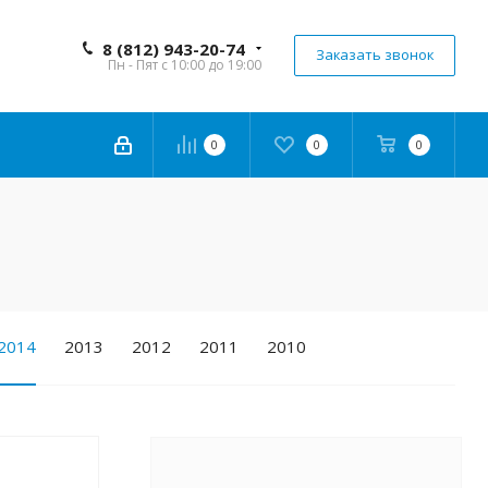
8 (812) 943-20-74
Заказать звонок
Пн - Пят с 10:00 до 19:00
0
0
0
2014
2013
2012
2011
2010