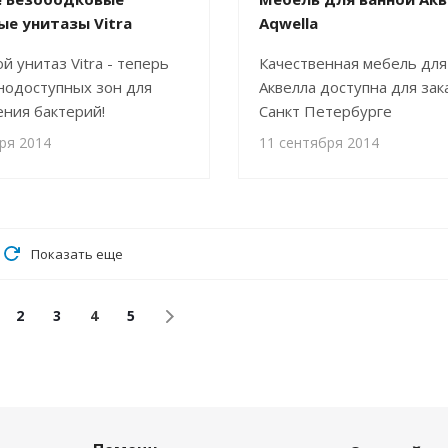
ые унитазы Vitra
Aqwella
 унитаз Vitra - теперь
Качественная мебель для
нодоступных зон для
Аквелла доступна для зак
ния бактерий!
Санкт Петербурге
ря 2014
11 сентября 2014
Показать еще
2
3
4
5