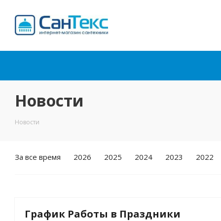
Интернет-магазин
сантехники
Новости
Новости
За все время
2026
2025
2024
2023
2022
График Работы в Праздники