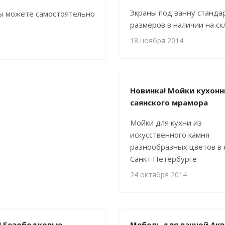
Экраны под ванну станда
 Вы можете самостоятельно
размеров в наличии на ск
18 ноября 2014
Новинка! Мойки кухонн
саянского мрамора
Мойки для кухни из
искусственного камня
разнообразных цветов в 
Санкт Петербурге
24 октября 2014
! Безободковые
Мебель для ванной Акв