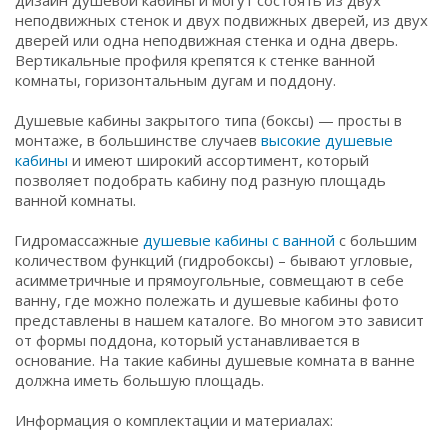
дизайн душевой кабины и могут состоять из двух
неподвижных стенок и двух подвижных дверей, из двух
дверей или одна неподвижная стенка и одна дверь.
Вертикальные профиля крепятся к стенке ванной
комнаты, горизонтальным дугам и поддону.
Душевые кабины закрытого типа (боксы) — просты в
монтаже, в большинстве случаев
высокие душевые
кабины
и имеют широкий ассортимент, который
позволяет подобрать кабину под разную площадь
ванной комнаты.
Гидромассажные
душевые кабины с ванной
с большим
количеством функций (гидробоксы) – бывают угловые,
асимметричные и прямоугольные, совмещают в себе
ванну, где можно полежать и душевые кабины фото
представлены в нашем каталоге. Во многом это зависит
от формы поддона, который устанавливается в
основание. На такие кабины душевые комната в ванне
должна иметь большую площадь.
Информация о комплектации и материалах: