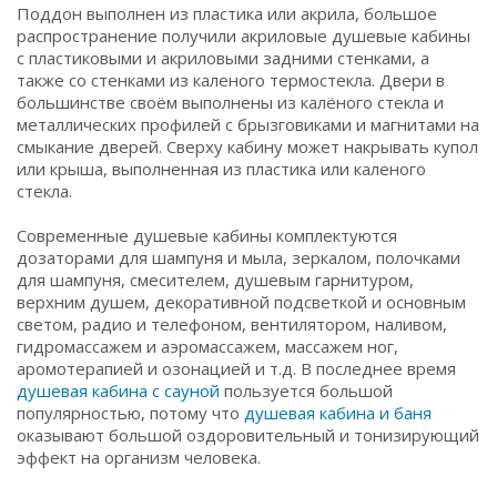
Поддон выполнен из пластика или акрила, большое
распространение получили акриловые душевые кабины
с пластиковыми и акриловыми задними стенками, а
также со стенками из каленого термостекла. Двери в
большинстве своём выполнены из калёного стекла и
металлических профилей с брызговиками и магнитами на
смыкание дверей. Сверху кабину может накрывать купол
или крыша, выполненная из пластика или каленого
стекла.
Современные душевые кабины комплектуются
дозаторами для шампуня и мыла, зеркалом, полочками
для шампуня, смесителем, душевым гарнитуром,
верхним душем, декоративной подсветкой и основным
светом, радио и телефоном, вентилятором, наливом,
гидромассажем и аэромассажем, массажем ног,
аромотерапией и озонацией и т.д. В последнее время
душевая кабина с сауной
пользуется большой
популярностью, потому что
душевая кабина и баня
оказывают большой оздоровительный и тонизирующий
эффект на организм человека.