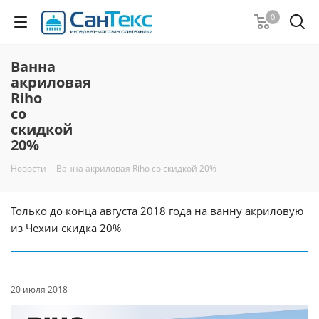
0
Ванна
акриловая
Riho
со
скидкой
20%
Новости
-
Ванна акриловая Riho со скидкой 20%
Только до конца августа 2018 года на ванну акриловую
из Чехии скидка 20%
20 июля 2018