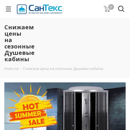
0
Снижаем
цены
на
сезонные
Душевые
кабины
Новости
-
Снижаем цены на сезонные Душевые кабины