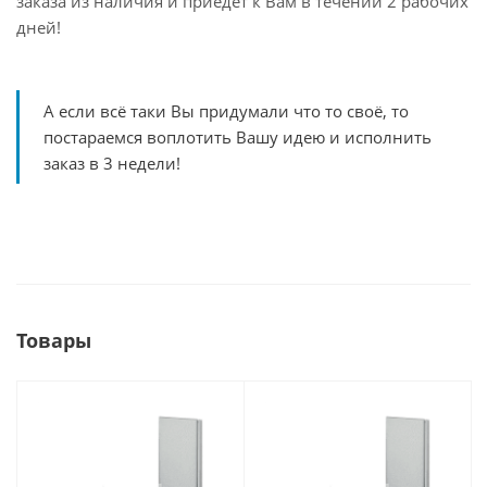
заказа из наличия и приедет к Вам в течении 2 рабочих
дней!
А если всё таки Вы придумали что то своё, то
постараемся воплотить Вашу идею и исполнить
заказ в 3 недели!
Товары