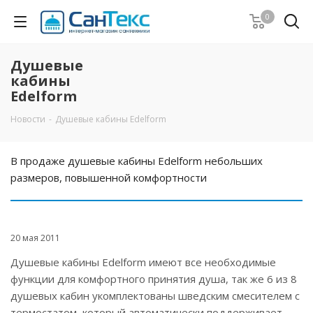
0
Душевые
кабины
Edelform
Новости
-
Душевые кабины Edelform
В продаже душевые кабины Edelform небольших
размеров, повышенной комфортности
20 мая 2011
Душевые кабины Edelform имеют все необходимые
функции для комфортного принятия душа, так же 6 из 8
душевых кабин укомплектованы шведским смесителем с
термостатом, который автоматически поддерживает