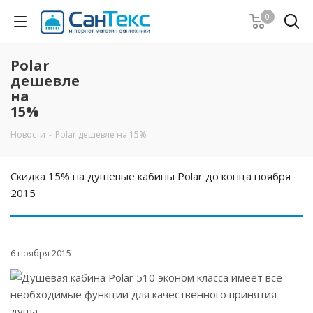
0
Polar
дешевле
на
15%
Новости
-
Polar дешевле на 15%
Скидка 15% на душевые кабины Polar до конца ноября
2015
6 ноября 2015