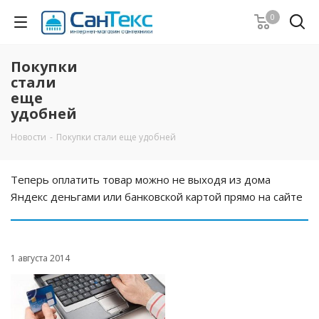
0
Покупки
стали
еще
удобней
Новости
-
Покупки стали еще удобней
Теперь оплатить товар можно не выходя из дома
Яндекс деньгами или банковской картой прямо на сайте
1 августа 2014