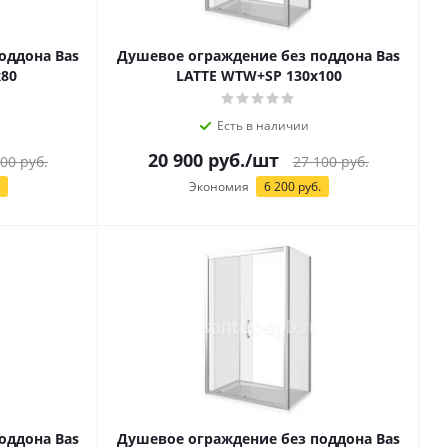
оддона Bas
Душевое ограждение без поддона Bas
80
LATTE WTW+SP 130х100
Есть в наличии
20 900
руб.
/шт
900
руб.
27 100
руб.
Экономия
6 200
руб.
оддона Bas
Душевое ограждение без поддона Bas