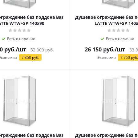
граждение без поддона Bas
Душевое ограждение без п
ATTE WTW+SP 140х90
LATTE WTW+SP 140х
Есть в наличии
Есть в наличии
0
руб.
/шт
26 150
руб.
/шт
32 000
руб.
33 
Экономия
7 350
руб.
Экономия
7 750
руб.
граждение без поддона Bas
Душевое ограждение без п