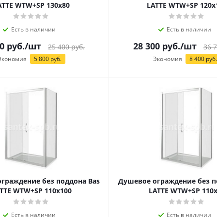
ATTE WTW+SP 130х80
LATTE WTW+SP 120х
Есть в наличии
Есть в наличии
0
руб.
/шт
28 300
руб.
/шт
25 400
руб.
36 
Экономия
5 800
руб.
Экономия
8 400
руб.
граждение без поддона Bas
Душевое ограждение без п
TTE WTW+SP 110х100
LATTE WTW+SP 110х
Есть в наличии
Есть в наличии