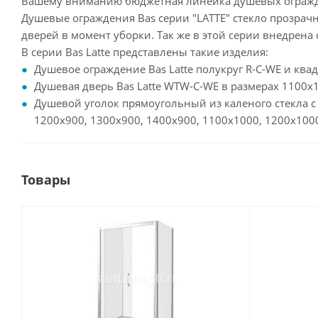
Вашему вниманию бюджетная линейка душевых огражд
Душевые ограждения Bas серии "LATTE" стекло прозра
дверей в момент уборки. Так же в этой серии внедрена 
В серии Bas Latte представлены такие изделия:
Душевое ограждение Bas Latte полукруг R-C-WE и кв
Душевая дверь Bas Latte WTW-C-WE в размерах 1100х
Душевой уголок прямоугольный из каленого стекла с
1200х900, 1300х900, 1400х900, 1100х1000, 1200х10
Товары