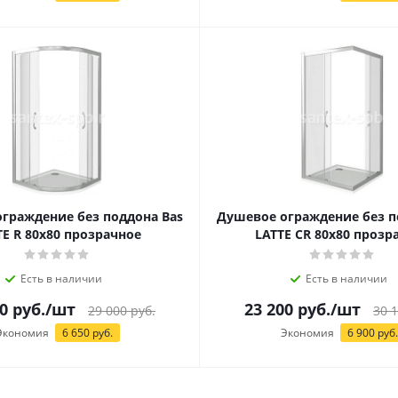
граждение без поддона Bas
Душевое ограждение без п
TE R 80х80 прозрачное
LATTE CR 80х80 прозр
Есть в наличии
Есть в наличии
0
руб.
/шт
23 200
руб.
/шт
29 000
руб.
30 
Экономия
6 650
руб.
Экономия
6 900
руб.