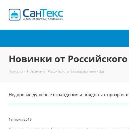
Интернет-магазин
сантехники
Новинки от Российского
Новости
-
Новинки от Российского производителя - Bas
Недорогие душевые ограждения и поддоны с прозрачны
18 июля 2019