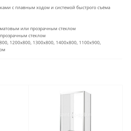
ками с плавным ходом и системой быстрого съёма
 с матовым или прозрачным стеклом
и прозрачным стеклом
800, 1200х800, 1300х800, 1400х800, 1100х900,
лом