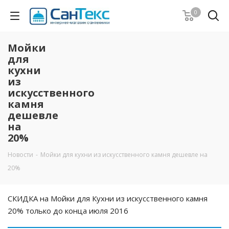
0
Мойки
для
кухни
из
искусственного
камня
дешевле
на
20%
Новости
-
Мойки для кухни из искусственного камня дешевле на
20%
СКИДКА на Мойки для Кухни из искусственного камня
20% только до конца июля 2016