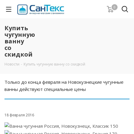
0
Купить
чугунную
ванну
со
скидкой
Новости
-
Купить чугунную ванну со скидкой
Только до конца февраля на Новокузнецкие чугунные
ванны действуют специальные цены
18 февраля 2016