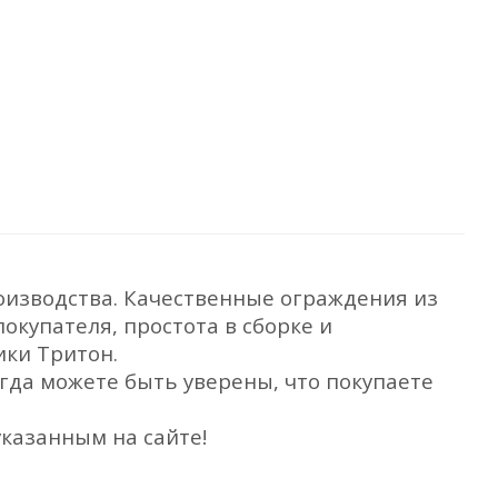
оизводства. Качественные ограждения из
окупателя, простота в сборке и
ики Тритон.
да можете быть уверены, что покупаете
казанным на сайте!