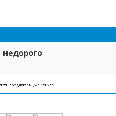
 недорого
ить предлагаем уже сейчас!