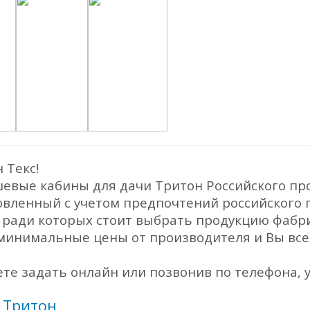
 Текс!
евые кабины для дачи Тритон Российского пр
овленный с учетом предпочтений российского п
и ради которых стоит выбрать продукцию фабр
минимальные цены от производителя и Вы всег
е задать онлайн или позвонив по телефона, у
 Тритон