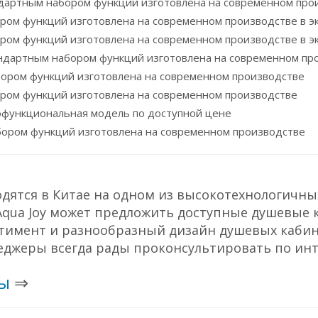
дятся в Китае на одном из высокотехнологичны
Aqua Joy может предложить доступные душевые 
ортимент и разнообразный дизайн душевых кабин
еджеры всегда рады проконсультировать по ин
ы
⇒