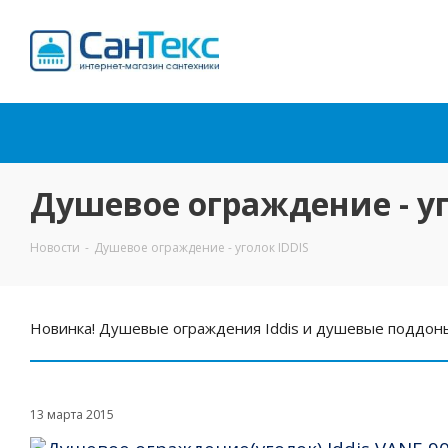
Интернет-магазин
сантехники
Душевое ограждение - уг
Новости
-
Душевое ограждение - уголок IDDIS
Новинка! Душевые ограждения Iddis и душевые поддоны 
13 марта 2015