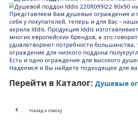
Представляем Вам душевые ограждения и п
себя у покупателей, теперь и для Вас - н
акрила Iddis. Продукция Iddis изготавлива
многих европейских брендов, а это говори
удовлетворяют потребности большинства, та
ограждение для низкого поддона полукругл
Есть и одно ограждение для высокого душе
Надеемся и Вы найдете подходящее для ва
Перейти в Каталог:
Душевые ог
Назад к списку