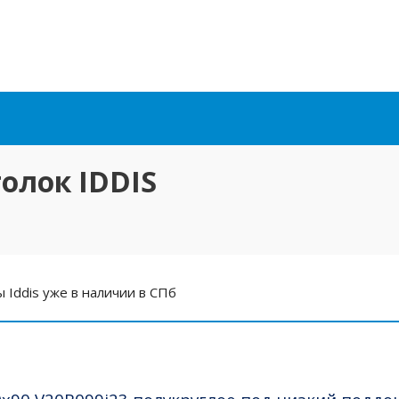
олок IDDIS
Iddis уже в наличии в СПб