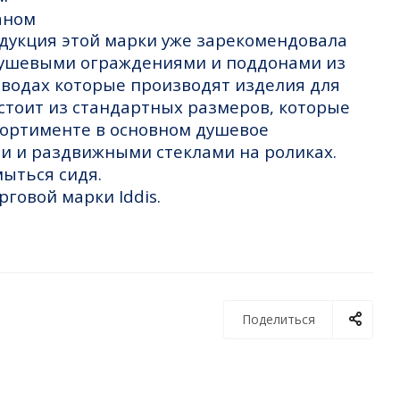
дукция этой марки уже зарекомендовала
г душевыми ограждениями и поддонами из
заводах которые производят изделия для
остоит из стандартных размеров, которые
ссортименте в основном душевое
ми и раздвижными стеклами на роликах.
мыться сидя.
говой марки Iddis.
Поделиться