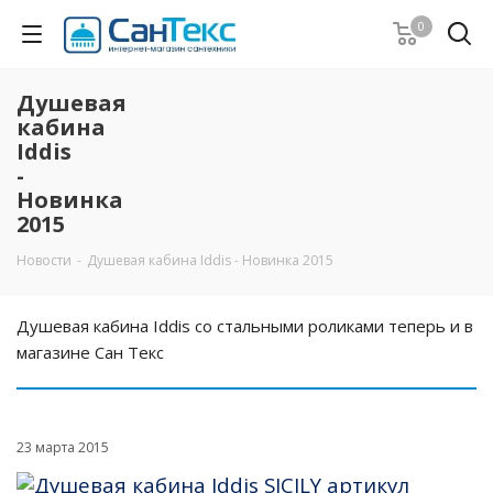
0
Душевая
кабина
Iddis
-
Новинка
2015
Новости
-
Душевая кабина Iddis - Новинка 2015
Душевая кабина Iddis со стальными роликами теперь и в
магазине Сан Текс
23 марта 2015