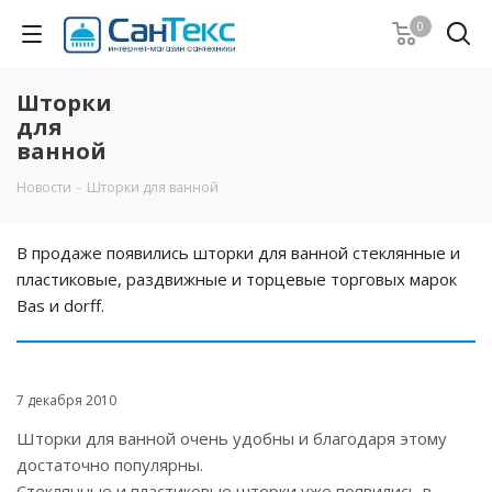
0
Шторки
для
ванной
Новости
-
Шторки для ванной
В продаже появились шторки для ванной стеклянные и
пластиковые, раздвижные и торцевые торговых марок
Bas и dorff.
7 декабря 2010
Шторки для ванной очень удобны и благодаря этому
достаточно популярны.
Стеклянные и пластиковые шторки уже появились в