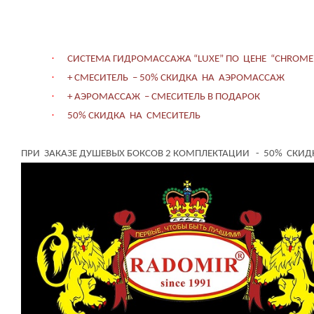
·
СИСТЕМА ГИДРОМАССАЖА “
LUXE
” ПО ЦЕНЕ “
CHROME
·
+ СМЕСИТЕЛЬ – 50% СКИДКА НА АЭРОМАССАЖ
·
+ АЭРОМАССАЖ – СМЕСИТЕЛЬ В ПОДАРОК
·
50% СКИДКА НА СМЕСИТЕЛЬ
ПРИ ЗАКАЗЕ ДУШЕВЫХ БОКСОВ 2 КОМПЛЕКТАЦИИ - 50% СКИ