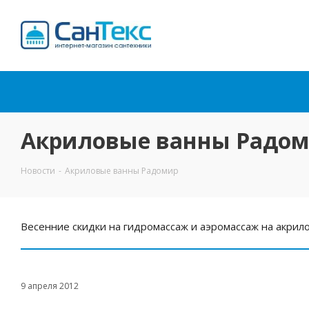
Интернет-магазин
сантехники
Акриловые ванны Радо
Новости
-
Акриловые ванны Радомир
Весенние скидки на гидромассаж и аэромассаж на акри
9 апреля 2012