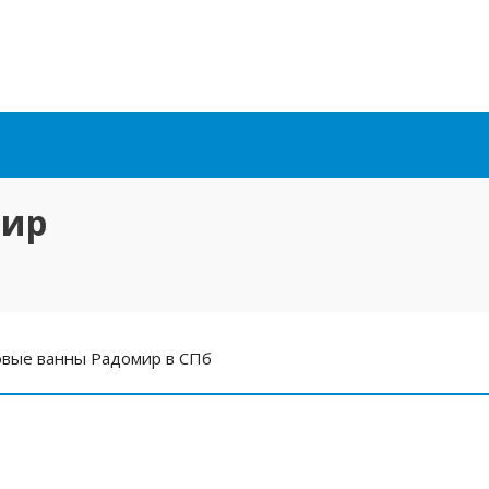
мир
ловые ванны Радомир в СПб