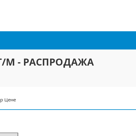
 Г/М - РАСПРОДАЖА
ер Цене