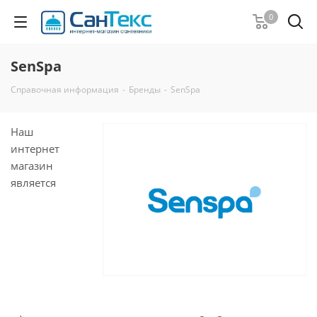
0
SenSpa
Справочная информация
-
Бренды
-
SenSpa
Наш
интернет
магазин
является