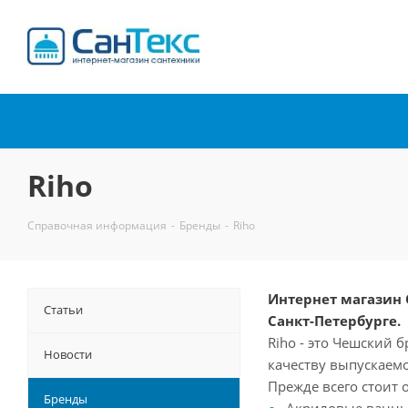
Интернет-магазин
сантехники
Riho
Справочная информация
-
Бренды
-
Riho
Интернет магазин 
Статьи
Санкт-Петербурге.
Riho - это Чешский 
Новости
качеству выпускаем
Прежде всего стоит 
Бренды