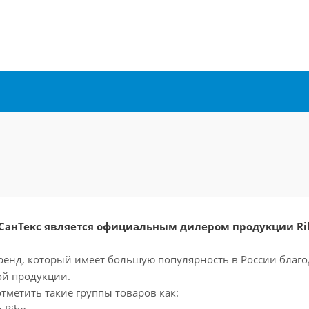
СанТекс является официальным дилером продукции Ri
бренд, который имеет большую популярность в России благо
ой продукции.
отметить такие группы товаров как: