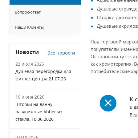
Акриловые ванны
Душевые огражде
Вопрос-ответ
Шторки для ванно
Душевые акрилов
Наши Клиенты
Под торговой марко
покупателям именно 
Новости
Все новости
Основными тут счит
как хромотерапия. 
22 июля 2026
потребительские ха
Душевая перегородка для
фитнес центра 21.07.26
10 июня 2026
К 
Шторки на ванну
В д
раздвижные Abber из
Вед
стекла, 10.06.2026
3 мая 2026