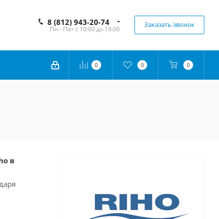
8 (812) 943-20-74
Заказать звонок
Пн - Пят с 10:00 до 19:00
0
0
0
ho в
даря