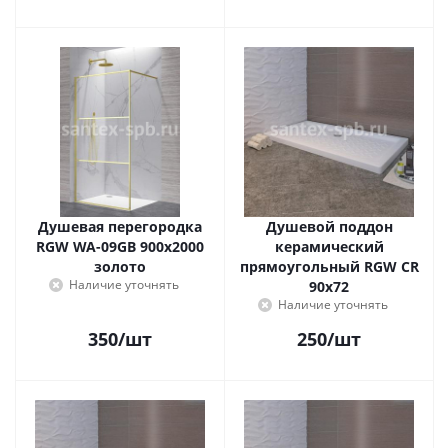
Душевая перегородка
Душевой поддон
RGW WA-09GB 900x2000
керамический
золото
прямоугольный RGW CR
Наличие уточнять
90x72
Наличие уточнять
350
/шт
250
/шт