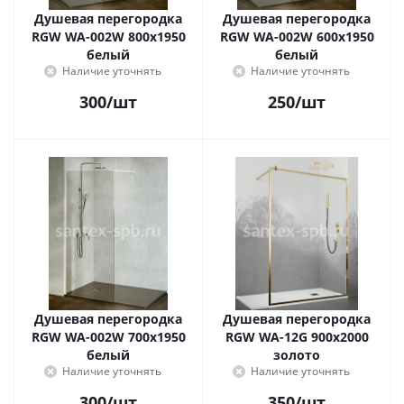
Душевая перегородка
Душевая перегородка
RGW WA-002W 800x1950
RGW WA-002W 600x1950
белый
белый
Наличие уточнять
Наличие уточнять
300
/шт
250
/шт
Душевая перегородка
Душевая перегородка
RGW WA-002W 700x1950
RGW WA-12G 900x2000
белый
золото
Наличие уточнять
Наличие уточнять
300
/шт
350
/шт