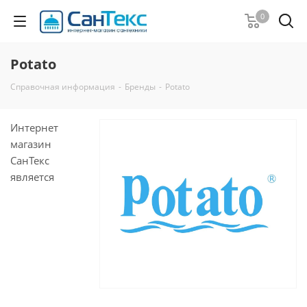
0
Potato
Справочная информация
-
Бренды
-
Potato
Интернет
магазин
СанТекс
является