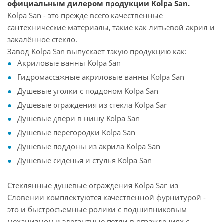
официальным дилером продукции Kolpa San
.
Kolpa San - это прежде всего качественные
сантехнические материалы, такие как литьевой акрил и
закалённое стекло.
Завод Kolpa San выпускает такую продукцию как:
Акриловые ванны Kolpa San
Гидромассажные акриловые ванны Kolpa San
Душевые уголки с поддоном Kolpa San
Душевые ограждения из стекла Kolpa San
Душевые двери в нишу Kolpa San
Душевые перегородки Kolpa San
Душевые поддоны из акрила Kolpa San
Душевые сиденья и стулья Kolpa San
Стеклянные душевые ограждения Kolpa San из
Словении комплектуются качественной фурнитурой -
это и быстросъемные ролики с подшипниковым
механизмом и элегантные петли в ограждениях с