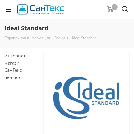
0
Ideal Standard
Справочная информация
-
Бренды
-
Ideal Standard
Интернет
магазин
СанТекс
является