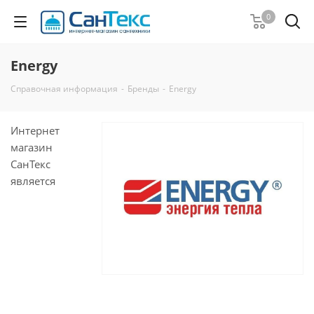
0
Energy
Справочная информация
-
Бренды
-
Energy
Интернет
магазин
СанТекс
является