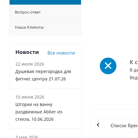
Вопрос-ответ
Наши Клиенты
Новости
Все новости
К 
22 июля 2026
В д
Душевая перегородка для
Вед
фитнес центра 21.07.26
10 июня 2026
Шторки на ванну
раздвижные Abber из
стекла, 10.06.2026
Список бре
3 мая 2026