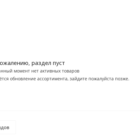
сожалению, раздел пуст
анный момент нет активных товаров
ётся обновление ассортимента, зайдите пожалуйста позже.
ндов