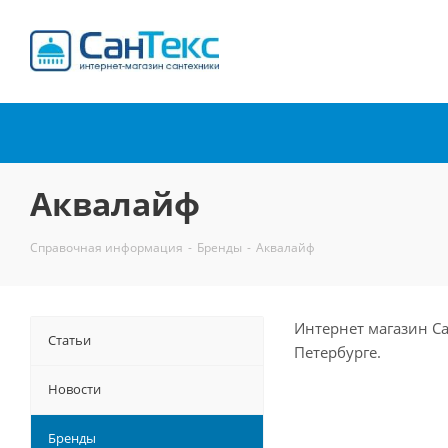
Интернет-магазин
сантехники
Аквалайф
Справочная информация
-
Бренды
-
Аквалайф
Интернет магазин С
Статьи
Петербурге.
Новости
Бренды