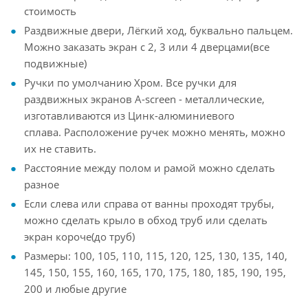
стоимость
Раздвижные двери, Лёгкий ход, буквально пальцем.
Можно заказать экран с 2, 3 или 4 дверцами(все
подвижные)
Ручки по умолчанию Хром. Все ручки для
раздвижных экранов A-screen - металлические,
изготавливаются из Цинк-алюминиевого
сплава. Расположение ручек можно менять, можно
их не ставить.
Расстояние между полом и рамой можно сделать
разное
Если слева или справа от ванны проходят трубы,
можно сделать крыло в обход труб или сделать
экран короче(до труб)
Размеры: 100, 105, 110, 115, 120, 125, 130, 135, 140,
145, 150, 155, 160, 165, 170, 175, 180, 185, 190, 195,
200 и любые другие