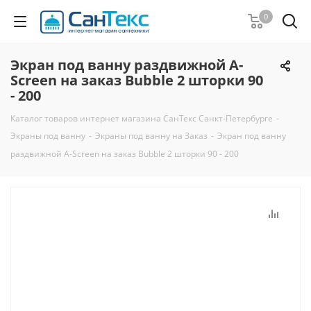
0
Экран под ванну раздвижной A-
Screen на заказ Bubble 2 шторки 90
- 200
Каталог товаров интернет магазина СанТекс Санкт-Петербурге
-
Экраны под ванну
-
Экраны под ванну на Заказ
-
Экран под ванну
раздвижной A-Screen на заказ Bubble 2 шторки 90 - 200