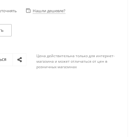
уточнять
Нашли дешевле?
ть
Цена действительна только для интернет-
ься
магазина и может отличаться от цен в
розничных магазинах