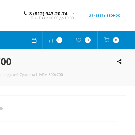
8 (812) 943-20-74
Заказать звонок
Пн - Пят с 10:00 до 19:00
0
0
0
00
ь водяной Сунержа ШАРМ 800х700