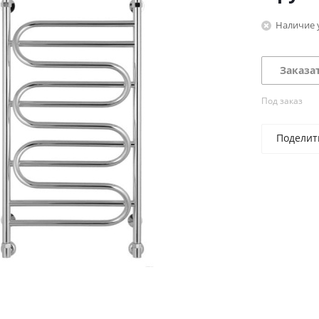
Наличие 
Заказа
Под заказ
Поделит