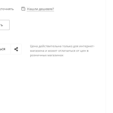
уточнять
Нашли дешевле?
ть
Цена действительна только для интернет-
ься
магазина и может отличаться от цен в
розничных магазинах