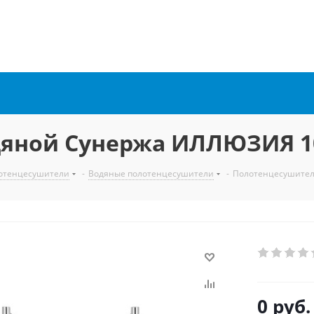
яной Сунержа ИЛЛЮЗИЯ 1
отенцесушители
-
Водяные полотенцесушители
-
Полотенцесушител
0 руб.