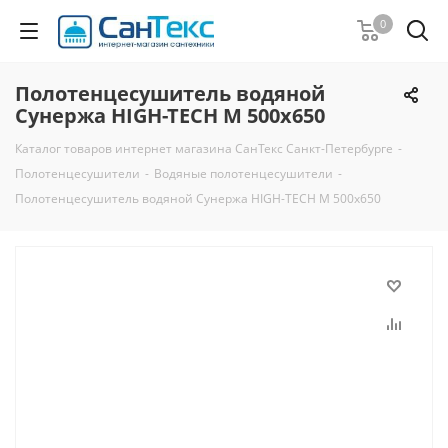
0
Полотенцесушитель водяной
Сунержа HIGH-TECH M 500х650
Каталог товаров интернет магазина СанТекс Санкт-Петербурге
-
Полотенцесушители
-
Водяные полотенцесушители
-
Полотенцесушитель водяной Сунержа HIGH-TECH M 500х650