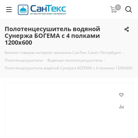
0
Полотенцесушитель водяной
Сунержа БОГЕМА с 4 полками
1200х600
Каталог товаров интернет магазина СанТекс Санкт-Петербурге
-
Полотенцесушители
-
Водяные полотенцесушители
-
Полотенцесушитель водяной Сунержа БОГЕМА с 4 полками 1200х600