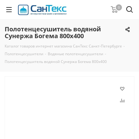
0
Полотенцесушитель водяной
Сунержа Богема 800х400
Каталог товаров интернет магазина СанТекс Санкт-Петербурге
-
Полотенцесушители
-
Водяные полотенцесушители
-
Полотенцесушитель водяной Сунержа Богема 800х400