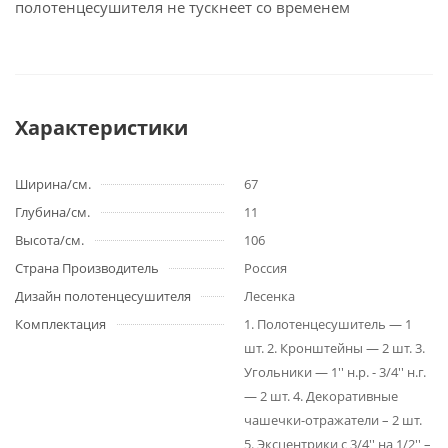
полотенцесушителя не тускнеет со временем
Характеристики
Ширина/см.
67
Глубина/см.
11
Высота/см.
106
Страна Производитель
Россия
Дизайн полотенцесушителя
Лесенка
Комплектация
1. Полотенцесушитель — 1
шт. 2. Кронштейны — 2 шт. 3.
Угольники — 1'' н.р. - 3/4'' н.г.
— 2 шт. 4. Декоративные
чашечки-отражатели – 2 шт.
5. Эксцентрики с 3/4'' на 1/2'' –