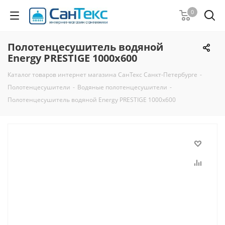
0
Полотенцесушитель водяной
Energy PRESTIGE 1000x600
Каталог товаров интернет магазина СанТекс Санкт-Петербурге
-
Полотенцесушители
-
Водяные полотенцесушители
-
Полотенцесушитель водяной Energy PRESTIGE 1000x600